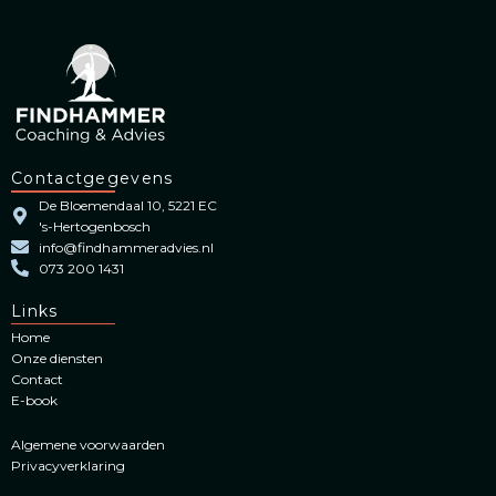
Contactgegevens
De Bloemendaal 10, 5221 EC
's-Hertogenbosch
info@findhammeradvies.nl
073 200 1431
Links
Home
Onze diensten
Contact
E-book
Algemene voorwaarden
Privacyverklaring