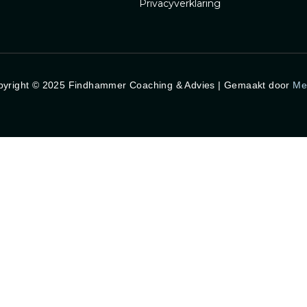
Privacyverklaring
pyright © 2025 Findhammer Coaching & Advies | Gemaakt door
Me